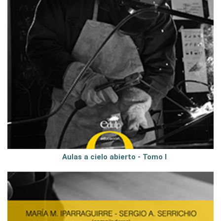
Aulas a cielo abierto - Tomo I