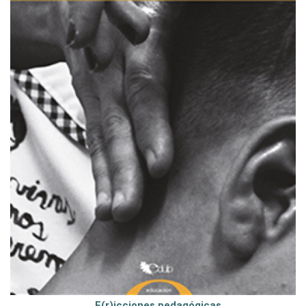
F(r)icciones pedagógicas