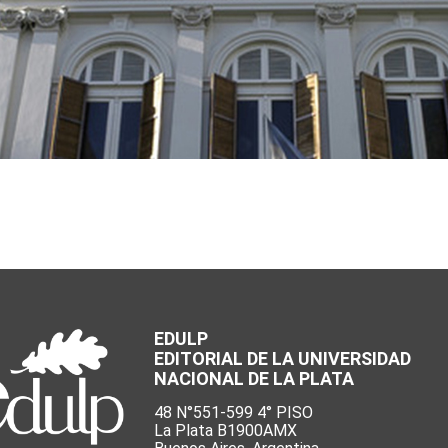
EDULP
EDITORIAL DE LA UNIVERSIDAD
NACIONAL DE LA PLATA
48 N°551-599 4° PISO
La Plata B1900AMX