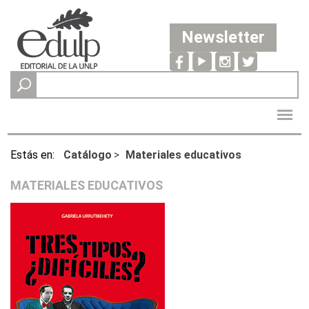
Newsletter
Estás en:
Catálogo
>
Materiales educativos
MATERIALES EDUCATIVOS