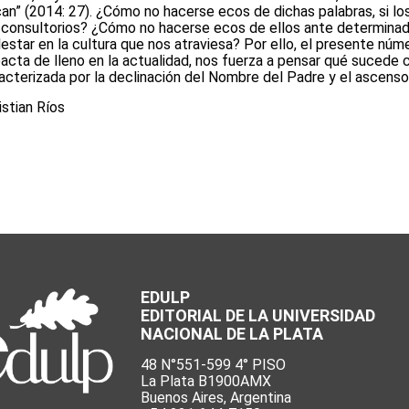
an” (2014: 27). ¿Cómo no hacerse ecos de dichas palabras, si lo
 consultorios? ¿Cómo no hacerse ecos de ellos ante determina
estar en la cultura que nos atraviesa? Por ello, el presente nú
acta de lleno en la actualidad, nos fuerza a pensar qué sucede
acterizada por la declinación del Nombre del Padre y el ascenso 
istian Ríos
EDULP
EDITORIAL DE LA UNIVERSIDAD
NACIONAL DE LA PLATA
48 N°551-599 4° PISO
La Plata B1900AMX
Buenos Aires, Argentina