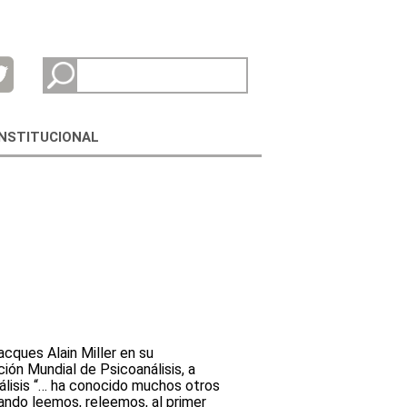
INSTITUCIONAL
acques Alain Miller en su
ón Mundial de Psicoanálisis, a
nálisis “… ha conocido muchos otros
ndo leemos, releemos, al primer