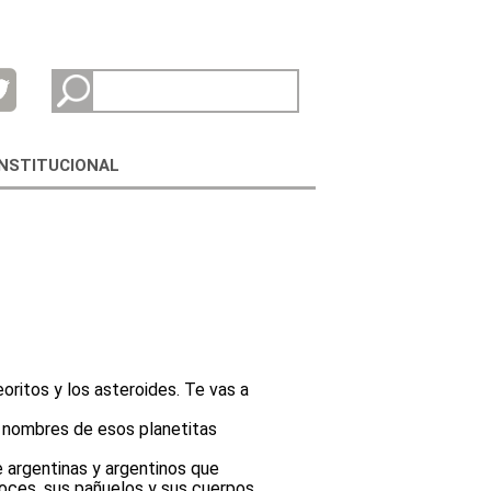
INSTITUCIONAL
ritos y los asteroides. Te vas a
 nombres de esos planetitas
e argentinas y argentinos que
voces, sus pañuelos y sus cuerpos.