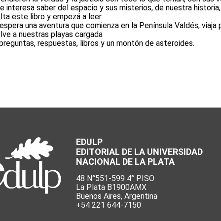
te interesa saber del espacio y sus misterios, de nuestra historia
lta este libro y empezá a leer.
espera una aventura que comienza en la Península Valdés, viaja p
lve a nuestras playas cargada
preguntas, respuestas, libros y un montón de asteroides.
EDULP
EDITORIAL DE LA UNIVERSIDAD
NACIONAL DE LA PLATA
48 N°551-599 4° PISO
La Plata B1900AMX
Buenos Aires, Argentina
+54 221 644-7150